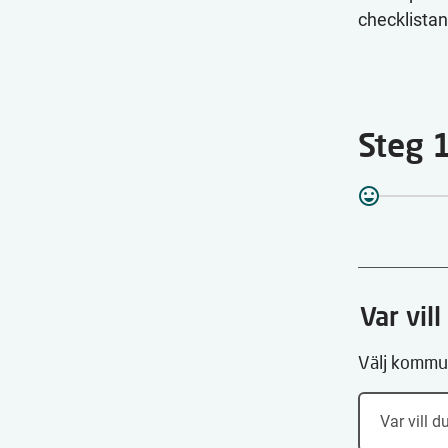
checklistan
Steg 1
Var vil
Välj kommun
Var vill 