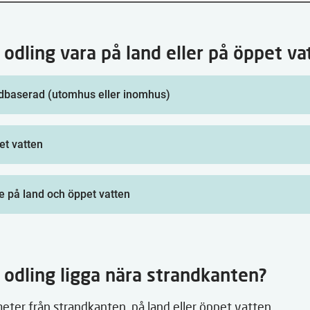
 odling vara på land eller på öppet va
dbaserad (utomhus eller inomhus)
et vatten
e på land och öppet vatten
 odling ligga nära strandkanten?
ter från strandkanten, på land eller öppet vatten.