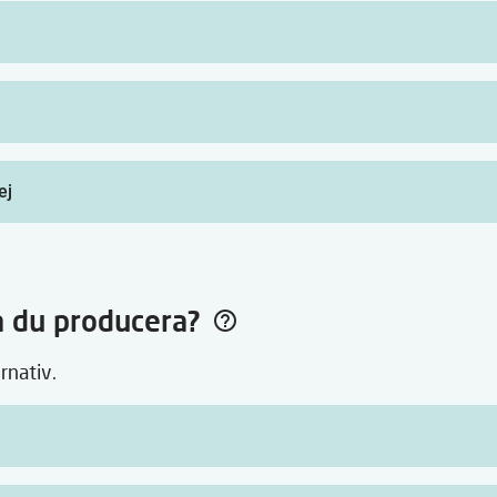
ej
a du producera?
ernativ.