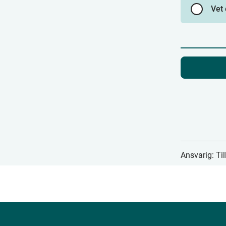
Vet 
Ansvarig: Til