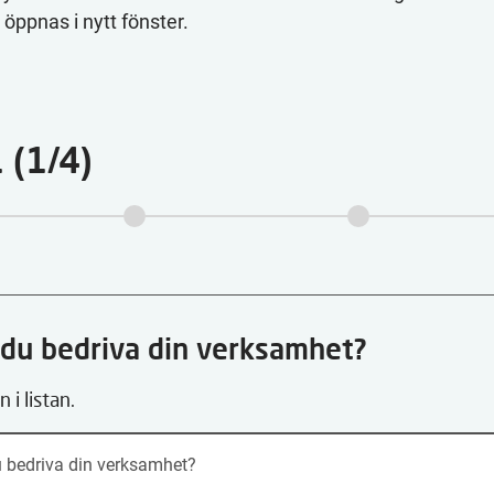
 öppnas i nytt fönster.
 (1/4)
l du bedriva din verksamhet?
 i listan.
du bedriva din verksamhet?