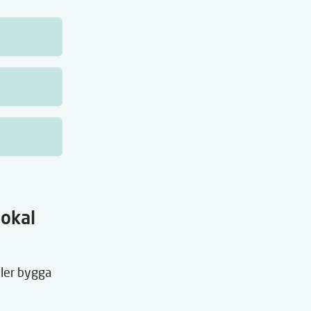
lokal
ller bygga