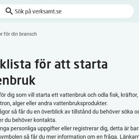
search
Sök
på
verksamt.se
or för din bransch
lista för att starta
enbruk
ör dig som vill starta ett vattenbruk och odla fisk, kräftor,
tron, alger eller andra vattenbruksprodukter.
ågor så får du en överblick av tillstånd du behöver söka o
r du behöver kontakta.
nga personliga uppgifter eller registrerar dig, detta är ba
-symbolen så får du mer information om en fråga. Länkarn