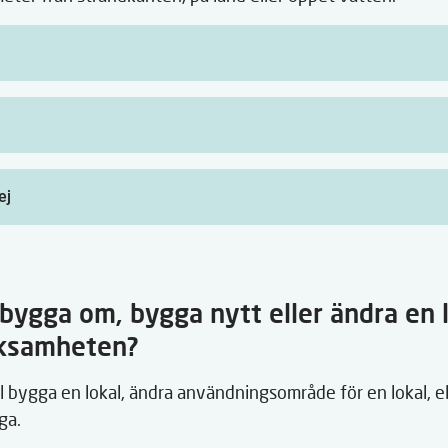
ej
bygga om, bygga nytt eller ändra en 
rksamheten?
l bygga en lokal, ändra användningsområde för en lokal, e
ga.