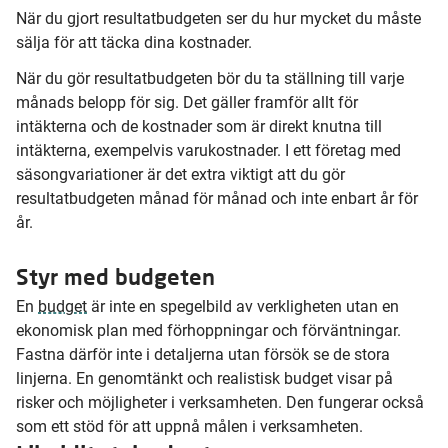
När du gjort resultatbudgeten ser du hur mycket du måste
sälja för att täcka dina kostnader.
När du gör resultatbudgeten bör du ta ställning till varje
månads belopp för sig. Det gäller framför allt för
intäkterna och de kostnader som är direkt knutna till
intäkterna, exempelvis varukostnader. I ett företag med
säsongvariationer är det extra viktigt att du gör
resultatbudgeten månad för månad och inte enbart år för
år.
Styr med budgeten
En
budget
är inte en spegelbild av verkligheten utan en
ekonomisk plan med förhoppningar och förväntningar.
Fastna därför inte i detaljerna utan försök se de stora
linjerna. En genomtänkt och realistisk budget visar på
risker och möjligheter i verksamheten. Den fungerar också
som ett stöd för att uppnå målen i verksamheten.