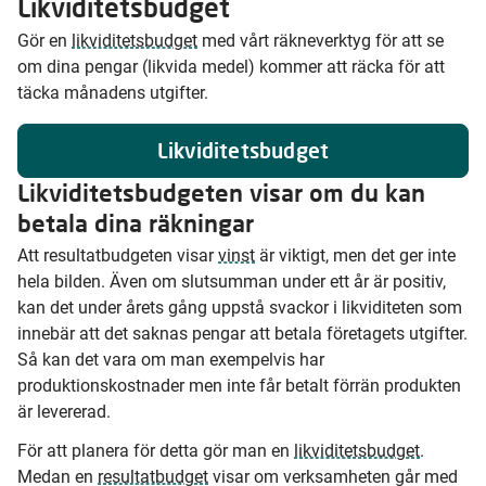
Likviditetsbudget
Gör en
likviditetsbudget
med vårt räkneverktyg för att se
om dina pengar (likvida medel) kommer att räcka för att
täcka månadens utgifter.
Likviditetsbudget
Likviditetsbudgeten visar om du kan
betala dina räkningar
Att resultatbudgeten visar
vinst
är viktigt, men det ger inte
hela bilden. Även om slutsumman under ett år är positiv,
kan det under årets gång uppstå svackor i likviditeten som
innebär att det saknas pengar att betala företagets utgifter.
Så kan det vara om man exempelvis har
produktionskostnader men inte får betalt förrän produkten
är levererad.
För att planera för detta gör man en
likviditetsbudget
.
Medan en
resultatbudget
visar om verksamheten går med