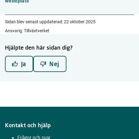
webbplats
Sidan blev senast uppdaterad:
22 oktober 2025
Ansvarig: Tillväxtverket
Hjälpte den här sidan dig?
Ja
Nej
Kontakt och hjälp
Frågor och svar