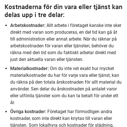
Kostnaderna för din vara eller tjänst kan
delas upp i tre delar:
Arbetskostnader:
Allt arbete i företaget kanske inte sker
direkt med varan som produceras, en del tid kan gå åt
till administration eller annat arbete. När du räknar på
arbetskostnaden för varan eller tjänsten, behöver du
räkna med den tid som du faktiskt arbetar direkt med
just den aktuella varan eller tjänsten.
Materialkostnader:
Om du inte vet exakt hur mycket
materialkostnader du har för varje vara eller tjänst, kan
du räkna på den totala årskostnaden för allt material du
använder. Sen delar du årskostnaden på antalet varor
eller utförda tjänster som du kan ta betalt för under ett
år.
Övriga kostnader:
Företaget har förmodligen andra
kostnader, som inte direkt kan knytas till varan eller
tjänsten. Som lokalhyra och kostnader för städning,