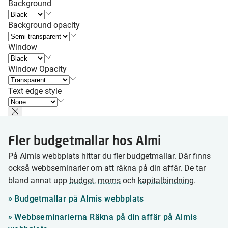
Background
Background opacity
Window
Window Opacity
Text edge style
Fler budgetmallar hos Almi
På Almis webbplats hittar du fler budgetmallar. Där finns
också webbseminarier om att räkna på din affär. De tar
bland annat upp
budget
,
moms
och
kapitalbindning
.
Budgetmallar på Almis webbplats
Webbseminarierna Räkna på din affär på Almis