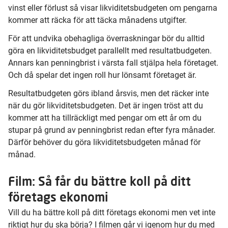
vinst eller förlust så visar likviditetsbudgeten om pengarna
kommer att räcka för att täcka månadens utgifter.
För att undvika obehagliga överraskningar bör du alltid
göra en likviditetsbudget parallellt med resultatbudgeten.
Annars kan penningbrist i värsta fall stjälpa hela företaget.
Och då spelar det ingen roll hur lönsamt företaget är.
Resultatbudgeten görs ibland årsvis, men det räcker inte
när du gör likviditetsbudgeten. Det är ingen tröst att du
kommer att ha tillräckligt med pengar om ett år om du
stupar på grund av penningbrist redan efter fyra månader.
Därför behöver du göra likviditetsbudgeten månad för
månad.
Film: Så får du bättre koll på ditt
företags ekonomi
Vill du ha bättre koll på ditt företags ekonomi men vet inte
riktigt hur du ska börja? I filmen går vi igenom hur du med