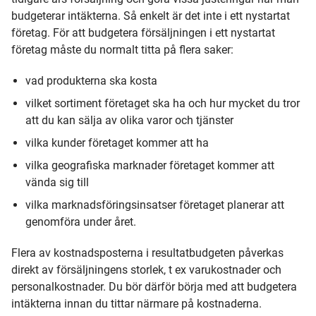
budgeterar intäkterna. Så enkelt är det inte i ett nystartat
företag. För att budgetera försäljningen i ett nystartat
företag måste du normalt titta på flera saker:
vad produkterna ska kosta
vilket sortiment företaget ska ha och hur mycket du tror
att du kan sälja av olika varor och tjänster
vilka kunder företaget kommer att ha
vilka geografiska marknader företaget kommer att
vända sig till
vilka marknadsföringsinsatser företaget planerar att
genomföra under året.
Flera av kostnadsposterna i resultatbudgeten påverkas
direkt av försäljningens storlek, t ex varukostnader och
personalkostnader. Du bör därför börja med att budgetera
intäkterna innan du tittar närmare på kostnaderna.