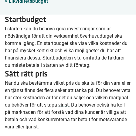
»
Likviditetsbudget
Startbudget
I starten kan du behöva göra investeringar som är
nödvändiga för att din verksamhet överhuvudtaget ska
komma igång. En startbudget ska visa vilka kostnader du
har på mycket kort sikt och vilka möjligheter du har att
finansiera dessa. Startbudgeten ska omfatta de fakturor
du måste betala i starten av ditt företag.
Sätt rätt pris
När du ska bestämma vilket pris du ska ta för din vara eller
en tjänst finns det flera saker att tänka på. Du behöver veta
hur stor kostnaden är för det du säljer och vilken marginal
du behöver för att skapa
vinst
. Du behöver också ha koll
på marknaden för att förstå vad dina kunder är villiga att
betala och vad konkurrenterna tar betalt för motsvarande
vara eller tjänst.