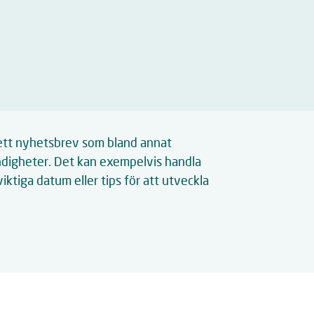
 ett nyhetsbrev som bland annat
yndigheter. Det kan exempelvis handla
iktiga datum eller tips för att utveckla