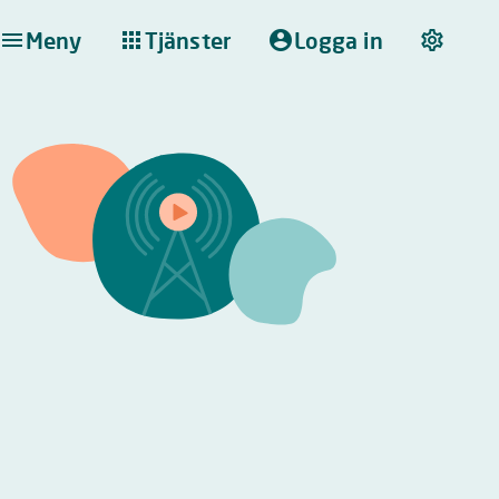
Meny
Tjänster
Logga in