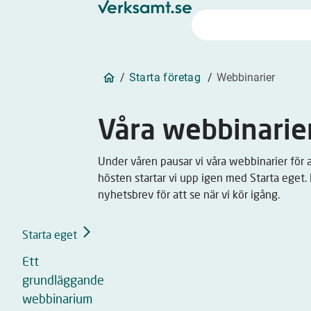
/
Starta företag
/
Webbinarier
Våra webbinarie
Under våren pausar vi våra webbinarier för at
hösten startar vi upp igen med Starta eget. Hå
nyhetsbrev för att se när vi kör igång.
Starta eget
Ett
grundläggande
webbinarium