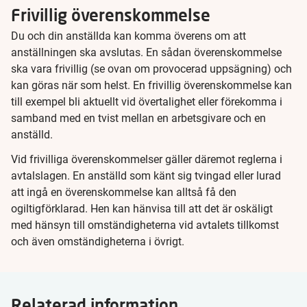
Frivillig överenskommelse
Du och din anställda kan komma överens om att
anställningen ska avslutas. En sådan överenskommelse
ska vara frivillig (se ovan om provocerad uppsägning) och
kan göras när som helst. En frivillig överenskommelse kan
till exempel bli aktuellt vid övertalighet eller förekomma i
samband med en tvist mellan en arbetsgivare och en
anställd.
Vid frivilliga överenskommelser gäller däremot reglerna i
avtalslagen. En anställd som känt sig tvingad eller lurad
att ingå en överenskommelse kan alltså få den
ogiltigförklarad. Hen kan hänvisa till att det är oskäligt
med hänsyn till omständigheterna vid avtalets tillkomst
och även omständigheterna i övrigt.
Relaterad information