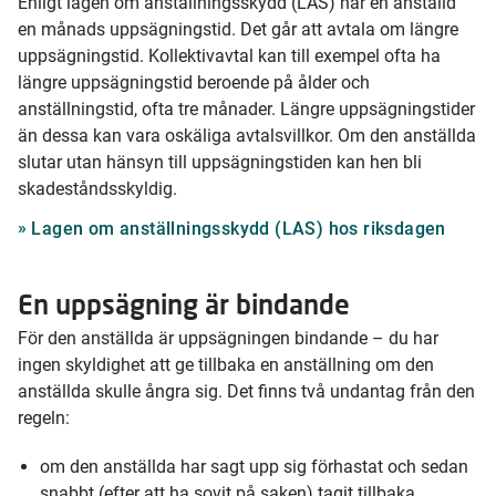
Enligt lagen om anställningsskydd (LAS) har en anställd
en månads uppsägningstid. Det går att avtala om längre
uppsägningstid. Kollektivavtal kan till exempel ofta ha
längre uppsägningstid beroende på ålder och
anställningstid, ofta tre månader. Längre uppsägningstider
än dessa kan vara oskäliga avtalsvillkor. Om den anställda
slutar utan hänsyn till uppsägningstiden kan hen bli
skadeståndsskyldig.
Lagen om anställningsskydd (LAS) hos riksdagen
En uppsägning är bindande
För den anställda är uppsägningen bindande – du har
ingen skyldighet att ge tillbaka en anställning om den
anställda skulle ångra sig. Det finns två undantag från den
regeln:
om den anställda har sagt upp sig förhastat och sedan
snabbt
(efter att ha sovit på saken)
tagit tillbaka