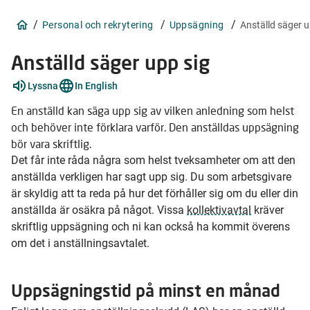
/
/
/
Personal och rekrytering
Uppsägning
Anställd säger u
Anställd säger upp sig
Förklara
Lyssna
In English
ord
1
En anställd kan säga upp sig av vilken anledning som helst
stycken
och behöver inte förklara varför. Den anställdas uppsägning
bör vara skriftlig.
Det får inte råda några som helst tveksamheter om att den
anställda verkligen har sagt upp sig. Du som arbetsgivare
är skyldig att ta reda på hur det förhåller sig om du eller din
anställda är osäkra på något. Vissa
kollektivavtal
kräver
skriftlig uppsägning och ni kan också ha kommit överens
om det i anställningsavtalet.
Uppsägningstid på minst en månad