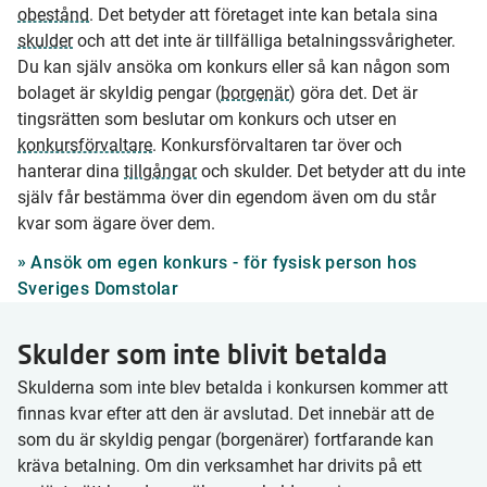
obestånd
. Det betyder att företaget inte kan betala sina
skulder
och att det inte är tillfälliga betalningssvårigheter.
Du kan själv ansöka om konkurs eller så kan någon som
bolaget är skyldig pengar (
borgenär
) göra det. Det är
tingsrätten som beslutar om konkurs och utser en
konkursförvaltare
. Konkursförvaltaren tar över och
hanterar dina
tillgångar
och skulder. Det betyder att du inte
själv får bestämma över din egendom även om du står
kvar som ägare över dem.
Ansök om egen konkurs - för fysisk person hos
Sveriges Domstolar
Skulder som inte blivit betalda
Skulderna som inte blev betalda i konkursen kommer att
finnas kvar efter att den är avslutad. Det innebär att de
som du är skyldig pengar (borgenärer) fortfarande kan
kräva betalning. Om din verksamhet har drivits på ett