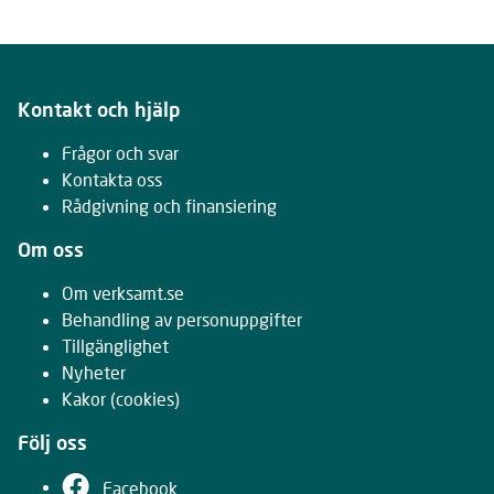
Kontakt och hjälp
Frågor och svar
Kontakta oss
Rådgivning och finansiering
Om oss
Om verksamt.se
Behandling av personuppgifter
Tillgänglighet
Nyheter
Kakor
(cookies)
Följ oss
Facebook