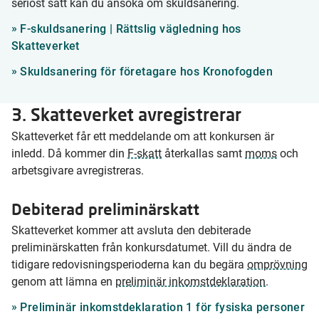
seriöst sätt kan du ansöka om skuldsanering.
F-skuldsanering | Rättslig vägledning hos
Skatteverket
Skuldsanering för företagare hos Kronofogden
3. Skatteverket avregistrerar
Skatteverket får ett meddelande om att konkursen är
inledd. Då kommer din
F-skatt
återkallas samt
moms
och
arbetsgivare avregistreras.
Debiterad preliminärskatt
Skatteverket kommer att avsluta den debiterade
preliminärskatten från konkursdatumet. Vill du ändra de
tidigare redovisningsperioderna kan du begära
omprövning
genom att lämna en
preliminär inkomstdeklaration
.
Preliminär inkomstdeklaration 1 för fysiska personer