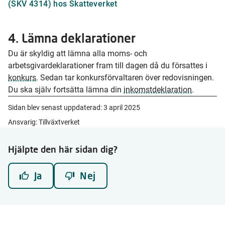
(SKV 4314) hos Skatteverket
4. Lämna deklarationer
Du är skyldig att lämna alla moms- och
arbetsgivardeklarationer fram till dagen då du försattes i
konkurs
. Sedan tar konkursförvaltaren över redovisningen.
Du ska själv fortsätta lämna din
inkomstdeklaration
.
Sidan blev senast uppdaterad:
3 april 2025
Ansvarig: Tillväxtverket
Hjälpte den här sidan dig?
Ja
Nej