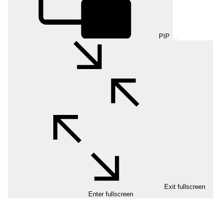
PIP
Exit fullscreen
Enter fullscreen