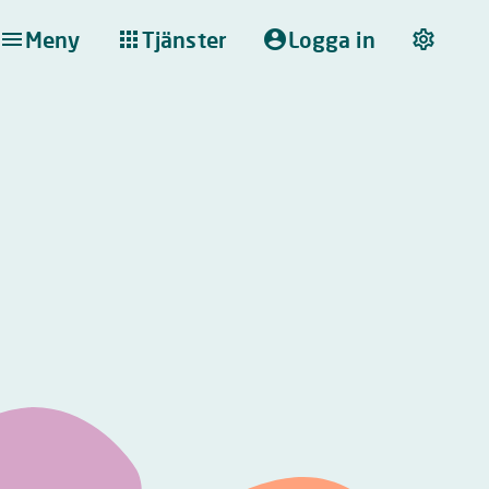
Meny
Tjänster
Logga in