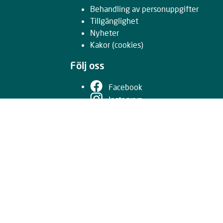
Behandling av personuppgifter
Tillgänglighet
Nyheter
Kakor
(cookies)
Följ oss
Facebook
Instagram
LinkedIn
Youtube
Nyhetsbrev
Drivs gemensamt av