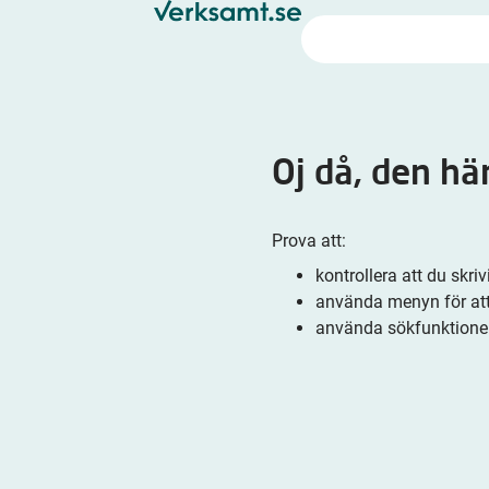
Oj då, den hä
Prova att:
kontrollera att du skri
använda menyn för att 
använda sökfunktione