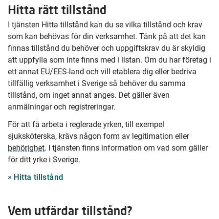
Hitta rätt tillstånd
I tjänsten Hitta tillstånd kan du se vilka tillstånd och krav
som kan behövas för din verksamhet. Tänk på att det kan
finnas tillstånd du behöver och uppgiftskrav du är skyldig
att uppfylla som inte finns med i listan. Om du har företag i
ett annat EU/EES-land och vill etablera dig eller bedriva
tillfällig verksamhet i Sverige så behöver du samma
tillstånd, om inget annat anges. Det gäller även
anmälningar och registreringar.
För att få arbeta i reglerade yrken, till exempel
sjuksköterska, krävs någon form av legitimation eller
behörighet
. I tjänsten finns information om vad som gäller
för ditt yrke i Sverige.
Hitta tillstånd
Vem utfärdar tillstånd?