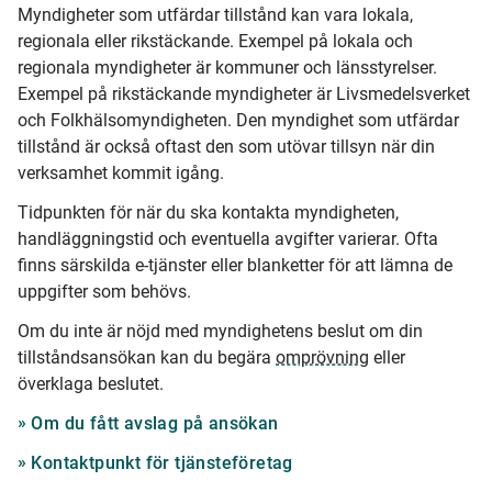
Myndigheter som utfärdar tillstånd kan vara lokala,
regionala eller rikstäckande. Exempel på lokala och
regionala myndigheter är kommuner och länsstyrelser.
Exempel på rikstäckande myndigheter är Livsmedelsverket
och Folkhälsomyndigheten. Den myndighet som utfärdar
tillstånd är också oftast den som utövar tillsyn när din
verksamhet kommit igång.
Tidpunkten för när du ska kontakta myndigheten,
handläggningstid och eventuella avgifter varierar. Ofta
finns särskilda e-tjänster eller blanketter för att lämna de
uppgifter som behövs.
Om du inte är nöjd med myndighetens beslut om din
tillståndsansökan kan du begära
omprövning
eller
överklaga beslutet.
Om du fått avslag på ansökan
Kontaktpunkt för tjänsteföretag