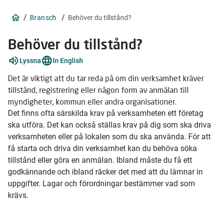
/
/
Bransch
Behöver du tillstånd?
Behöver du tillstånd?
Förklara
Lyssna
In English
ord
2
Det är viktigt att du tar reda på om din verksamhet kräver
stycken
tillstånd, registrering eller någon form av anmälan till
myndigheter, kommun eller andra organisationer.
Det finns ofta särskilda krav på verksamheten ett företag
ska utföra. Det kan också ställas krav på dig som ska driva
verksamheten eller på lokalen som du ska använda. För att
få starta och driva din verksamhet kan du behöva söka
tillstånd eller göra en anmälan. Ibland måste du få ett
godkännande och ibland räcker det med att du lämnar in
uppgifter. Lagar och förordningar bestämmer vad som
krävs.