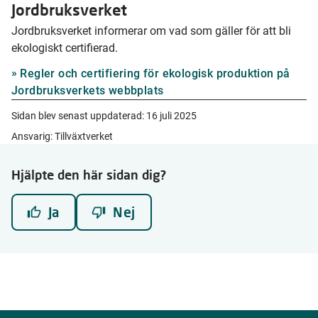
Jordbruksverket
Jordbruksverket informerar om vad som gäller för att bli
ekologiskt certifierad.
Regler och certifiering för ekologisk produktion på
Jordbruksverkets webbplats
Sidan blev senast uppdaterad:
16 juli 2025
Ansvarig: Tillväxtverket
Hjälpte den här sidan dig?
Ja
Nej