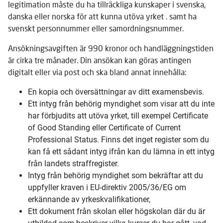
legitimation måste du ha tillräckliga kunskaper i svenska,
danska eller norska för att kunna utöva yrket . samt ha
svenskt personnummer eller samordningsnummer.
Ansökningsavgiften är 990 kronor och handläggningstiden
är cirka tre månader. Din ansökan kan göras antingen
digitalt eller via post och ska bland annat innehålla:
En kopia och översättningar av ditt examensbevis.
Ett intyg från behörig myndighet som visar att du inte
har förbjudits att utöva yrket, till exempel Certificate
of Good Standing eller Certificate of Current
Professional Status. Finns det inget register som du
kan få ett sådant intyg ifrån kan du lämna in ett intyg
från landets straffregister.
Intyg från behörig myndighet som bekräftar att du
uppfyller kraven i EU-direktiv 2005/36/EG om
erkännande av yrkeskvalifikationer,
Ett dokument från skolan eller högskolan där du är