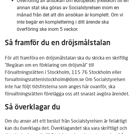
Överföring av ansökan om europeiskt yrkeskort till en
annan stat ska göras av Socialstyrelsen inom en
månad från det att din ansökan är komplett. Om vi
inte begär en komplettering i ditt ärende ska
överföring ske inom 5 veckor.
Så framför du en dröjsmålstalan
För att framföra en dröjsmålstalan ska du skicka en skriftlig
”Begäran om en förklaring om dröjsmål” till
Förvaltningsrätten i Stockholm, 115 76 Stockholm eller
forvaltningsrattenistockholm@dom.se Om Socialstyrelsen
inte har följt tidsfristerna som anges här ovanför, ska
förvaltningsrätten förelägga oss att snarast avgöra ärendet.
Så överklagar du
Om du anser att ett beslut från Socialstyrelsen är felaktigt
kan du överklaga det. Överklagandet ska vara skriftligt och