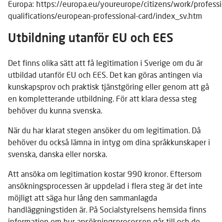
Europa: https://europa.eu/youreurope/citizens/work/professi
qualifications/european-professional-card/index_sv.htm
Utbildning utanför EU och EES
Det finns olika sätt att få legitimation i Sverige om du är
utbildad utanför EU och EES. Det kan göras antingen via
kunskapsprov och praktisk tjänstgöring eller genom att gå
en kompletterande utbildning. För att klara dessa steg
behöver du kunna svenska.
När du har klarat stegen ansöker du om legitimation. Då
behöver du också lämna in intyg om dina språkkunskaper i
svenska, danska eller norska.
Att ansöka om legitimation kostar 990 kronor. Eftersom
ansökningsprocessen är uppdelad i flera steg är det inte
möjligt att säga hur lång den sammanlagda
handläggningstiden är. På Socialstyrelsens hemsida finns
information om hur ansökningsprocessen går till och de