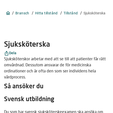
/
/
/
/
Bransch
Hitta tillstånd
Tillstånd
Sjuksköterska
Sjuksköterska
Dela
Sjuksköterskor arbetar med att se till att patienter får rätt
omvårdnad. Dessutom ansvarar de för medicinska
ordinationer och är ofta den som ser individens hela
vårdprocess.
Så ansöker du
Svensk utbildning
Du som har svensk sjuksköterskeexamen ska ansöka om