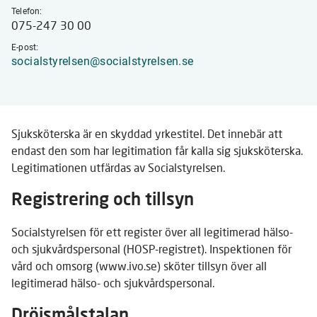
Telefon:
075-247 30 00
E-post:
socialstyrelsen@socialstyrelsen.se
Sjuksköterska är en skyddad yrkestitel. Det innebär att
endast den som har legitimation får kalla sig sjuksköterska.
Legitimationen utfärdas av Socialstyrelsen.
Registrering och tillsyn
Socialstyrelsen för ett register över all legitimerad hälso-
och sjukvårdspersonal (HOSP-registret). Inspektionen för
vård och omsorg (www.ivo.se) sköter tillsyn över all
legitimerad hälso- och sjukvårdspersonal.
Dröjsmålstalan