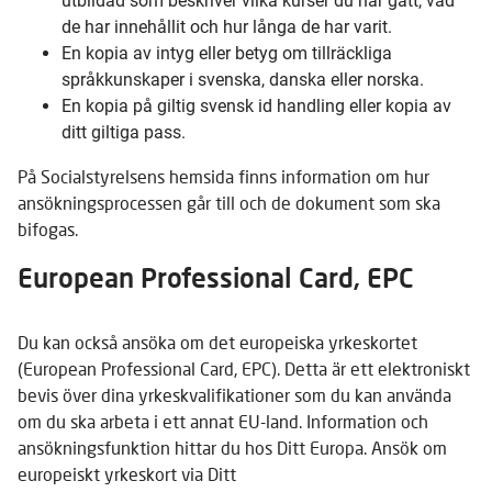
utbildad som beskriver vilka kurser du har gått, vad
de har innehållit och hur långa de har varit.
En kopia av intyg eller betyg om tillräckliga
språkkunskaper i svenska, danska eller norska.
En kopia på giltig svensk id handling eller kopia av
ditt giltiga pass.
På Socialstyrelsens hemsida finns information om hur
ansökningsprocessen går till och de dokument som ska
bifogas.
European Professional Card, EPC
Du kan också ansöka om det europeiska yrkeskortet
(European Professional Card, EPC). Detta är ett elektroniskt
bevis över dina yrkeskvalifikationer som du kan använda
om du ska arbeta i ett annat EU-land. Information och
ansökningsfunktion hittar du hos Ditt Europa. Ansök om
europeiskt yrkeskort via Ditt