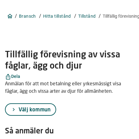
/
/
/
/
Bransch
Hitta tillstånd
Tillstånd
Tillfällig förevisni
Tillfällig förevisning av vissa
fåglar, ägg och djur
Dela
Anmälan för att mot betalning eller yrkesmässigt visa
fåglar, ägg och vissa arter av djur för allmänheten.
Välj kommun
Så anmäler du