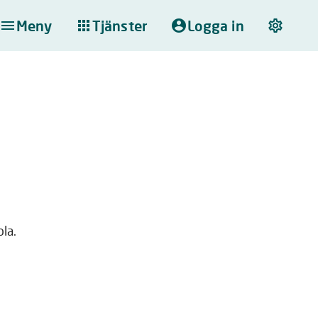
Meny
Tjänster
Logga in
ola.