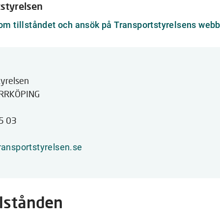
styrelsen
om tillståndet och ansök på Transportstyrelsens webb
tyrelsen
ORRKÖPING
5 03
ansportstyrelsen.se
llstånden