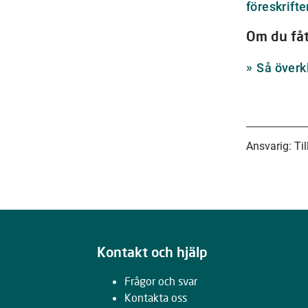
föreskrift
Om du fåt
Så överk
Ansvarig: Til
Kontakt och hjälp
Frågor och svar
Kontakta oss