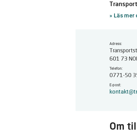
Transport
»
Läs mer 
Adress:
Transports
601 73 N
Telefon:
0771-50 3
E-post:
kontakt@tr
Om ti