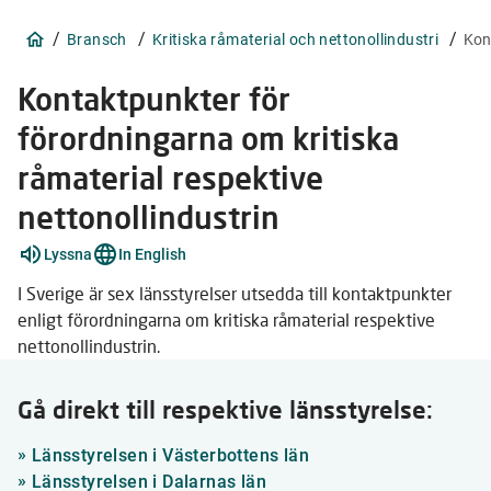
/
/
/
Bransch
Kritiska råmaterial och nettonollindustri
Kon
Kontaktpunkter för
förordningarna om kritiska
råmaterial respektive
nettonollindustrin
Lyssna
In English
I Sverige är sex länsstyrelser utsedda till kontaktpunkter
enligt förordningarna om kritiska råmaterial respektive
nettonollindustrin.
Gå direkt till respektive länsstyrelse:
»
Länsstyrelsen i Västerbottens län
»
Länsstyrelsen i Dalarnas län