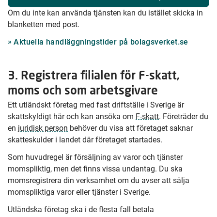
Om du inte kan använda tjänsten kan du istället skicka in
blanketten med post.
Aktuella handläggningstider på bolagsverket.se
3. Registrera filialen för F-skatt,
moms och som arbetsgivare
Ett utländskt företag med fast driftställe i Sverige är
skattskyldigt här och kan ansöka om
F-skatt
. Företräder du
en
juridisk person
behöver du visa att företaget saknar
skatteskulder i landet där företaget startades.
Som huvudregel är försäljning av varor och tjänster
momspliktig, men det finns vissa undantag. Du ska
momsregistrera din verksamhet om du avser att sälja
momspliktiga varor eller tjänster i Sverige.
Utländska företag ska i de flesta fall betala