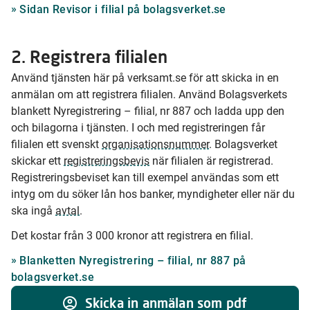
Sidan Revisor i filial på bolagsverket.se
2. Registrera filialen
Använd tjänsten här på verksamt.se för att skicka in en
anmälan om att registrera filialen. Använd Bolagsverkets
blankett Nyregistrering – filial, nr 887 och ladda upp den
och bilagorna i tjänsten. I och med registreringen får
filialen ett svenskt
organisationsnummer
. Bolagsverket
skickar ett
registreringsbevis
när filialen är registrerad.
Registreringsbeviset kan till exempel användas som ett
intyg om du söker lån hos banker, myndigheter eller när du
ska ingå
avtal
.
Det kostar från 3 000 kronor att registrera en filial.
Blanketten Nyregistrering – filial, nr 887 på
bolagsverket.se
Skicka in anmälan som pdf