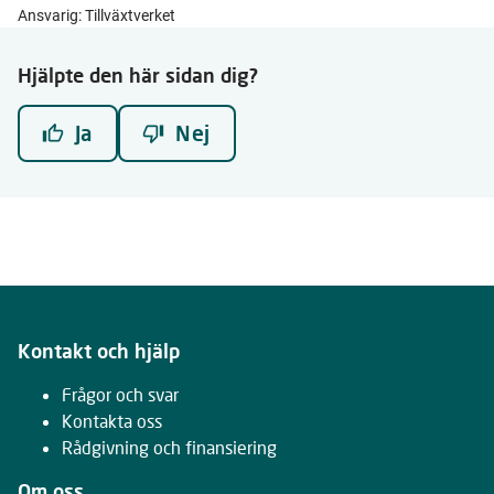
Ansvarig: Tillväxtverket
Hjälpte den här sidan dig?
Ja
Nej
Kontakt och hjälp
Frågor och svar
Kontakta oss
Rådgivning och finansiering
Om oss