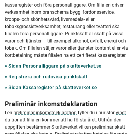
kassaregister och föra personalliggare. Om filialen driver
verksamhet inom branscherna bygg, fordonsservice,
kropps- och skönhetsvård, livsmedels- eller
tobaksgrossistverksamhet, restaurang eller tvätteri ska
filialen föra personalliggare. Punktskatt är skatt på vissa
varor och tjänster – till exempel alkohol, avfall, energi och
tobak. Om filialen säljer varor eller tjänster kontant eller via
kortbetalning måste filialen ha ett certifierat kassaregister.
Sidan Personalliggare på skatteverket.se
Registrera och redovisa punktskatt
Sidan Kassaregister på skatteverket.se
Preliminär inkomstdeklaration
I en
preliminär inkomstdeklaration
fyller du i hur stor
vinst
du tror att filialen kommer att ha första året. Utifrån den
uppgiften bestämmer Skatteverket vilken
preliminär skatt