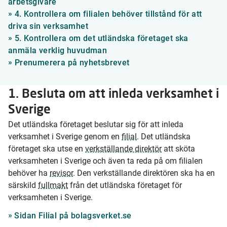
arbetsgivare
»
4. Kontrollera om filialen behöver tillstånd för att
driva sin verksamhet
»
5. Kontrollera om det utländska företaget ska
anmäla verklig huvudman
»
Prenumerera på nyhetsbrevet
1. Besluta om att inleda verksamhet i
Sverige
Det utländska företaget beslutar sig för att inleda
verksamhet i Sverige genom en
filial
. Det utländska
företaget ska utse en
verkställande direktör
att sköta
verksamheten i Sverige och även ta reda på om filialen
behöver ha
revisor
. Den verkställande direktören ska ha en
särskild
fullmakt
från det utländska företaget för
verksamheten i Sverige.
Sidan Filial på bolagsverket.se