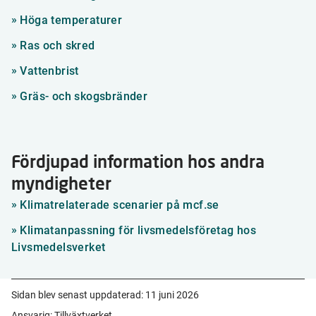
Höga temperaturer
Ras och skred
Vattenbrist
Gräs- och skogsbränder
Fördjupad information hos andra
myndigheter
Klimatrelaterade scenarier på mcf.se
Klimatanpassning för livsmedelsföretag hos
Livsmedelsverket
Sidan blev senast uppdaterad:
11 juni 2026
Ansvarig: Tillväxtverket