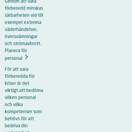
Genom att vara
förberedd minskas
sårbarheten vid till
exempel extrema
väderhändelser,
översvämningar
och strömavbrott.
Planera för
personal
För att vara
förberedda för
kriser är det
viktigt att bedöma
vilken personal
och vilka
kompetenser som
behövs för att
bedriva din