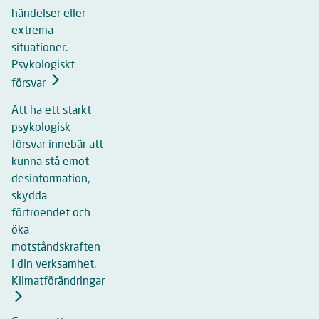
händelser eller
extrema
situationer.
Psykologiskt
försvar
Att ha ett starkt
psykologisk
försvar innebär att
kunna stå emot
desinformation,
skydda
förtroendet och
öka
motståndskraften
i din verksamhet.
Klimatförändringar