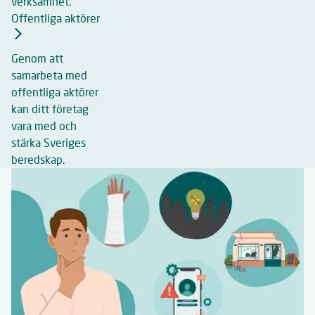
verksamhet.
Offentliga aktörer
Genom att
samarbeta med
offentliga aktörer
kan ditt företag
vara med och
stärka Sveriges
beredskap.
Relaterat
innehåll