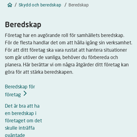
/
/
Skydd och beredskap
Beredskap
Beredskap
Företag har en avgörande roll för samhällets beredskap.
För de flesta handlar det om att hålla igång sin verksamhet.
För att ditt företag ska vara rustat att hantera situationer
som går utöver de vanliga, behöver du förbereda och
planera. Här berättar vi om några åtgärder ditt företag kan
göra för att stärka beredskapen.
Beredskap för
företag
Det är bra att ha
en beredskap i
företaget om det
skulle inträffa
oväntade