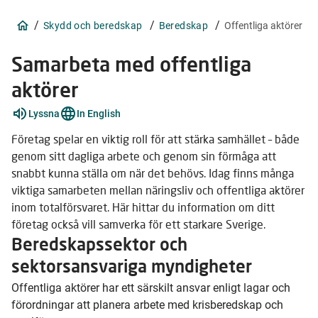
/
/
/
Skydd och beredskap
Beredskap
Offentliga aktörer
Samarbeta med offentliga
aktörer
Lyssna
In English
Företag spelar en viktig roll för att stärka samhället – både
genom sitt dagliga arbete och genom sin förmåga att
snabbt kunna ställa om när det behövs. Idag finns många
viktiga samarbeten mellan näringsliv och offentliga aktörer
inom totalförsvaret. Här hittar du information om ditt
företag också vill samverka för ett starkare Sverige.
Beredskapssektor och
sektorsansvariga myndigheter
Offentliga aktörer har ett särskilt ansvar enligt lagar och
förordningar att planera arbete med krisberedskap och