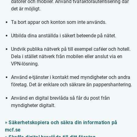
datorer och mobiler. Använd tvåfaktorautentisering där
det är möjligt.
Ta bort appar och konton som inte används.
Utbilda dina anställda i säkert beteende på nätet.
Undvik publika nätverk på till exempel caféer och hotell.
Dela i stället nätverk från mobilen eller anslut via en
VPN-lösning.
Använd e-tjänster i kontakt med myndigheter och andra
företag. Det är enklare och säkrare än pappershantering.
Använd en digital brevlåda så får du post från
myndigheter digitalt.
Säkerhetskopiera och säkra din information på
mcf.se