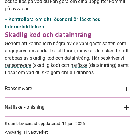
också tips på vad du kan göra om dina uppgifter kommit
på avvägar.
Kontrollera om ditt lösenord är läckt hos
Internetstiftelsen
Skadlig kod och dataintrång
Genom att känna igen några av de vanligaste sätten som
angriparen använder för att luras, minskar du risken för att
drabbas av skadlig kod och dataintrång. Här beskriver vi
ransomware
(skadlig kod) och
nätfiske
(dataintrång) samt
tipsar om vad du ska göra om du drabbas.
Ransomware
Nätfiske – phishing
Sidan blev senast uppdaterad:
11 juni 2026
Ansvarig: Tillväxtverket