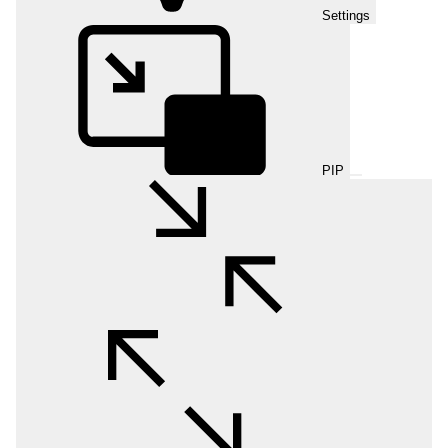
Settings
PIP