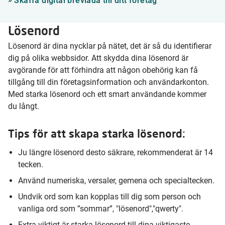
Skaffa digital brevlåda till ditt företag
Lösenord
Lösenord är dina nycklar på nätet, det är så du identifierar
dig på olika webbsidor. Att skydda dina lösenord är
avgörande för att förhindra att någon obehörig kan få
tillgång till din företagsinformation och användarkonton.
Med starka lösenord och ett smart användande kommer
du långt.
Tips för att skapa starka lösenord:
Ju längre lösenord desto säkrare, rekommenderat är 14
tecken.
Använd numeriska, versaler, gemena och specialtecken.
Undvik ord som kan kopplas till dig som person och
vanliga ord som ”sommar”, "lösenord","qwerty".
Extra viktigt är starka lösenord till dina viktigaste