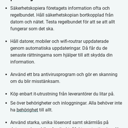
Säkerhetskopiera företagets information ofta och
regelbundet. Håll säkerhetskopian bortkopplad från
datorn och nätet. Testa regelbundet för att se att allt
fungerar som det ska.
Håll datorer, mobiler och wifi-routrar uppdaterade
genom automatiska uppdateringar. Då får du de
senaste rättningarna som hjälper till att skydda din
information.
Använd ett bra antivirusprogram och gör en skanning
om du blir misstänksam.
Köp enbart it-utrustning från leverantörer du litar på.
Se över behörigheter och inloggningar. Alla behöver inte
ha
behörighet
till allt.
Använd starka, unika lösenord samt skärmlås på