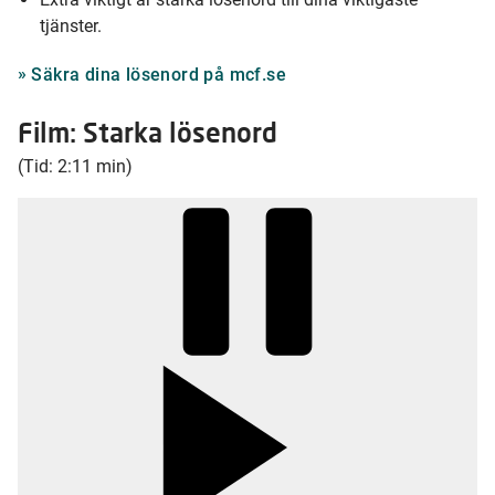
tjänster.
Säkra dina lösenord på mcf.se
Film: Starka lösenord
(Tid: 2:11 min)