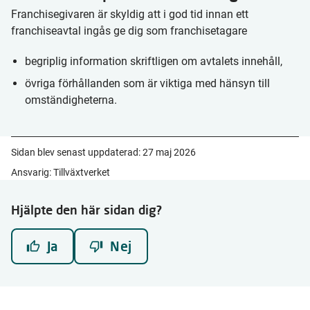
Franchisegivaren är skyldig att i god tid innan ett
franchiseavtal ingås ge dig som franchisetagare
begriplig information skriftligen om avtalets innehåll,
övriga förhållanden som är viktiga med hänsyn till
omständigheterna.
Sidan blev senast uppdaterad:
27 maj 2026
Ansvarig: Tillväxtverket
Hjälpte den här sidan dig?
Ja
Nej