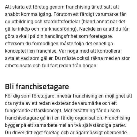
Att starta ett företag genom franchising är ett sätt att
snabbt komma igång. Förutom ett färdigt varumärke får
du utbildning och stordriftsfördelar (bland annat när det
gäller inköp och marknadsföring). Nackdelen är att du får
göra avkall på din handlingsfrihet som företagare,
eftersom du förmodligen måste följa det enhetliga
konceptet i en franchise. Var noga med att kontrollera i
avtalet vad som gäller. Du måste också räkna med en stor
arbetsinsats och full fart redan från början.
Bli franchisetagare
För dig som företagare innebär franchising en möjlighet att
dra nytta av ett redan existerande varumärke och ett
fungerande affärskoncept. Mot ersättning får du som
franchisetagare gå in i en färdig organisation. Franchising
bygger på ett samarbete mellan två självständiga parter.
Du driver ditt eget företag och är ägarmässigt oberoende.