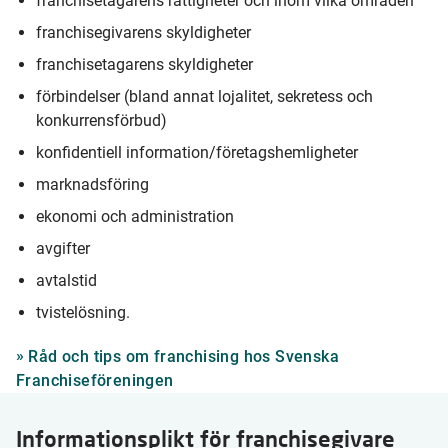
franchisetagarens rättigheter och inom vilka områden
franchisegivarens skyldigheter
franchisetagarens skyldigheter
förbindelser (bland annat lojalitet, sekretess och
konkurrensförbud)
konfidentiell information/företagshemligheter
marknadsföring
ekonomi och administration
avgifter
avtalstid
tvistelösning.
Råd och tips om franchising hos Svenska
Franchiseföreningen
Informationsplikt för franchisegivare