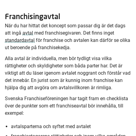
Franchisingavtal
När du har hittat det koncept som passar dig är det dags
att ingå
avtal
med franchisegivaren. Det finns inget
standardavtal
för franchise och avtalen kan därför se olika
ut beroende på franchisekedja.
Alla avtal är individuella, men bör tydligt visa vilka
rättigheter och skyldigheter som båda parter har. Det är
viktigt att du läser igenom avtalet noggrant och förstår vad
det innebär. En jurist som är kunnig inom franchise kan
hjälpa dig att avgöra om avtalsvillkoren är rimliga.
Svenska Franchiseföreningen har tagit fram en checklista
över de punkter som ett franchiseavtal bör innehålla, till
exempel:
avtalsparterna och syftet med avtalet