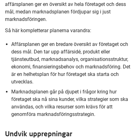
affärsplanen ger en översikt av hela företaget och dess
mål, medan marknadsplanen fördjupar sig i just
marknadsföringen.
Så här kompletterar planerna varandra:
Affärsplanen ger en bredare översikt av företaget och
dess mål. Den tar upp affärsidé, produkt eller
tjänsteutbud, marknadsanalys, organisationsstruktur,
ekonomi, finansieringsbehov och marknadsföring. Det
är en helhetsplan för hur företaget ska starta och
utvecklas.
Marknadsplanen går på djupet i frågor kring hur
företaget ska nå sina kunder, vilka strategier som ska
användas, och vilka resurser som krävs för att
genomföra marknadsföringsstrategin.
Undvik upprepningar