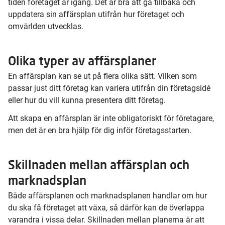
tiden företaget är igång. Det är bra att gå tillbaka och
uppdatera sin affärsplan utifrån hur företaget och
omvärlden utvecklas.
Olika typer av affärsplaner
En affärsplan kan se ut på flera olika sätt. Vilken som
passar just ditt företag kan variera utifrån din företagsidé
eller hur du vill kunna presentera ditt företag.
Att skapa en affärsplan är inte obligatoriskt för företagare,
men det är en bra hjälp för dig inför företagsstarten.
Skillnaden mellan affärsplan och
marknadsplan
Både affärsplanen och marknadsplanen handlar om hur
du ska få företaget att växa, så därför kan de överlappa
varandra i vissa delar. Skillnaden mellan planerna är att