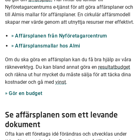
Nyföretagarcentrums e-tjänst för att göra affärsplaner och
till Almis mallar för affärsplaner. En cirkulär affärsmodell
skapar mer värde genom att utnyttja resurser mer effektivt.
Affärsplanen från Nyföretagarcentrum
Affärsplansmallar hos Almi
Om du ska göra en affärsplan kan du få bra hjälp av våra
räkneverktyg. Du kan bland annat göra en
resultatbudget
och räkna ut hur mycket du måste sälja för att täcka dina
kostnader och gå med
vinst
.
Gör en budget
Se affärsplanen som ett levande
dokument
Ofta kan ett företags idé förändras och utvecklas under