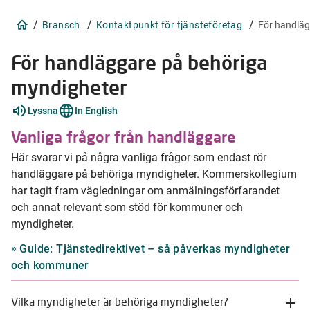
/
/
/
Bransch
Kontaktpunkt för tjänsteföretag
För handlä
För handläggare på behöriga
myndigheter
Lyssna
In English
Vanliga frågor från handläggare
Här svarar vi på några vanliga frågor som endast rör
handläggare på behöriga myndigheter. Kommerskollegium
har tagit fram vägledningar om anmälningsförfarandet
och annat relevant som stöd för kommuner och
myndigheter.
Guide: Tjänstedirektivet – så påverkas myndigheter
och kommuner
Vilka myndigheter är behöriga myndigheter?