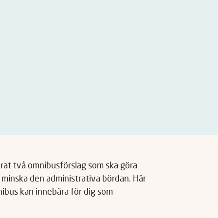
rat två omnibusförslag som ska göra
h minska den administrativa bördan. Här
ibus kan innebära för dig som