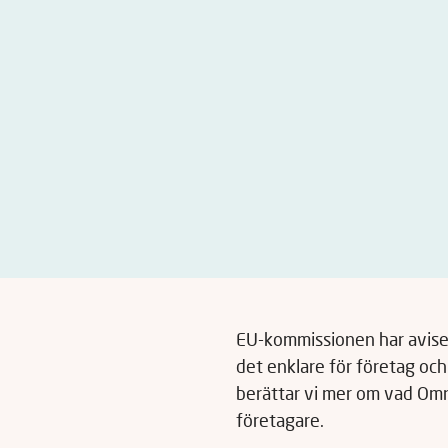
EU-kommissionen har avise
det enklare för företag oc
berättar vi mer om vad Omn
företagare.