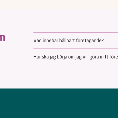
om
Vad innebär hållbart företagande?
Hur ska jag börja om jag vill göra mitt för