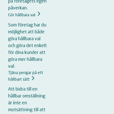
på företagets egen
påverkan.
Gör hållbara val
Som företag har du
möjlighet att både
göra hållbara val
och göra det enkelt
för dina kunder att
göra mer hållbara
val.
Tjäna pengar på ett
hållbart sätt
Att bidra till en
hållbar omställning
är inte en
motsättning till att