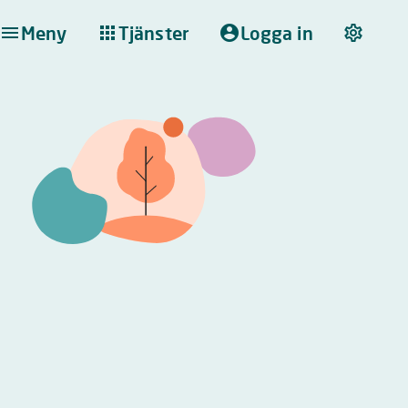
Meny
Tjänster
Logga in