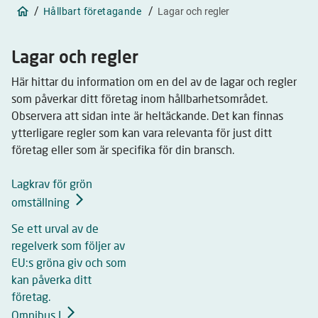
/
/
Hållbart företagande
Lagar och regler
Lagar och regler
Här hittar du information om en del av de lagar och regler
som påverkar ditt företag inom hållbarhetsområdet.
Observera att sidan inte är heltäckande. Det kan finnas
ytterligare regler som kan vara relevanta för just ditt
företag eller som är specifika för din bransch.
Lagkrav för grön
omställning
Se ett urval av de
regelverk som följer av
EU:s gröna giv och som
kan påverka ditt
företag.
Omnibus I