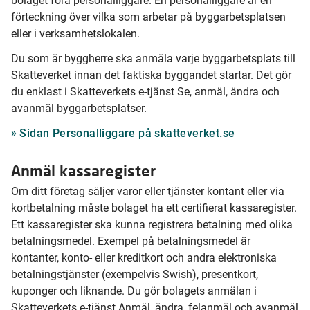
bolaget föra personalliggare. En personalliggare är en
förteckning över vilka som arbetar på byggarbetsplatsen
eller i verksamhetslokalen.
Du som är byggherre ska anmäla varje byggarbetsplats till
Skatteverket innan det faktiska byggandet startar. Det gör
du enklast i Skatteverkets e-tjänst Se, anmäl, ändra och
avanmäl byggarbetsplatser.
Sidan Personalliggare på skatteverket.se
Anmäl kassaregister
Om ditt företag säljer varor eller tjänster kontant eller via
kortbetalning måste bolaget ha ett certifierat kassaregister.
Ett kassaregister ska kunna registrera betalning med olika
betalningsmedel. Exempel på betalningsmedel är
kontanter, konto- eller kreditkort och andra elektroniska
betalningstjänster (exempelvis Swish), presentkort,
kuponger och liknande. Du gör bolagets anmälan i
Skatteverkets e-tjänst Anmäl, ändra, felanmäl och avanmäl