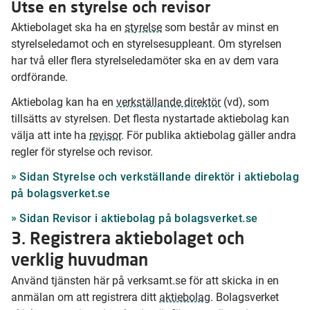
Utse en styrelse och revisor
Aktiebolaget ska ha en
styrelse
som består av minst en
styrelseledamot och en styrelsesuppleant. Om styrelsen
har två eller flera styrelseledamöter ska en av dem vara
ordförande.
Aktiebolag kan ha en
verkställande direktör
(vd), som
tillsätts av styrelsen. Det flesta nystartade aktiebolag kan
välja att inte ha
revisor
. För publika aktiebolag gäller andra
regler för styrelse och revisor.
Sidan Styrelse och verkställande direktör i aktiebolag
på bolagsverket.se
Sidan Revisor i aktiebolag på bolagsverket.se
3. Registrera aktiebolaget och
verklig huvudman
Använd tjänsten här på verksamt.se för att skicka in en
anmälan om att registrera ditt
aktiebolag
. Bolagsverket