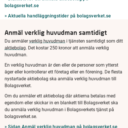
bolagsverket.se
Aktuella handläggningstider på bolagsverket.se
Anmäl verklig huvudman samtidigt
Du anmäler
verklig huvudman
i tjänsten samtidigt som ditt
aktiebolag
. Det kostar 250 kronor att anmäla verklig
huvudman.
En verklig huvudman är den eller de personer som ytterst
äger eller kontrollerar ett företag eller en förening. De flesta
nystartade aktiebolag ska anmäla verklig huvudman till
Bolagsverket.
Om du anmäler ett aktiebolag där aktierna betalas med
egendom eller skickar in en blankett till Bolagsverket ska
du anmäla verklig huvudman i Bolagsverkets tjänst på
bolagsverket.se.
Sidan Anmäl verklig huvudman på bolagsverket.se