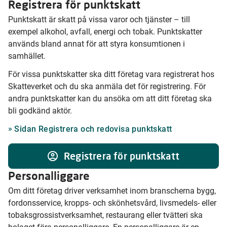
Registrera för punktskatt
Punktskatt är skatt på vissa varor och tjänster – till
exempel alkohol, avfall, energi och tobak. Punktskatter
används bland annat för att styra konsumtionen i
samhället.
För vissa punktskatter ska ditt företag vara registrerat hos
Skatteverket och du ska anmäla det för registrering. För
andra punktskatter kan du ansöka om att ditt företag ska
bli godkänd aktör.
Sidan Registrera och redovisa punktskatt
Registrera för punktskatt
Personalliggare
Om ditt företag driver verksamhet inom branscherna bygg,
fordonsservice, kropps- och skönhetsvård, livsmedels- eller
tobaksgrossistverksamhet, restaurang eller tvätteri ska