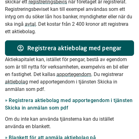
skickar ett
registreringsbevis
när företaget är registrerat.
Registreringsbeviset kan till exempel användas som ett
intyg om du söker lån hos banker, myndigheter eller när du
ska ingå
avtal
.
Det kostar från 2 400 kronor att registrera
ett aktiebolag.
Registrera aktiebolag med pengar
Aktiekapitalet kan, istället för pengar, bestå av egendom
som är till nytta för verksamheten, exempelvis en bil eller
en fastighet. Det kallas
apportegendom
. Du registrerar
aktiebolag
med apportegendom i tjänsten Skicka in
anmälan som pdf.
Registrera aktiebolag med apportegendom i tjänsten
Skicka in anmälan som pdf
Om du inte kan använda tjänsterna kan du istället
använda en blankett.
Blankett för att anmäla aktiebolag på