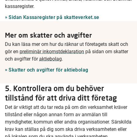
kassaregister.
Sidan Kassaregister på skatteverket.se
Mer om skatter och avgifter
Du kan läsa mer om hur du räknar ut företagets skatt och
gör en
preliminär inkomstdeklaration
på sidan om skatter
och avgifter för
aktiebolag
.
Skatter och avgifter för aktiebolag
5. Kontrollera om du behöver
tillstånd för att driva ditt företag
Det är viktigt att du tar reda på om din verksamhet kräver
tillstånd eller någon annan form av anmälan till
myndigheter, kommun eller andra organisationer. Särskilda
krav kan ställas på dig som ska driva verksamheten eller
på lokalen som du ska använda i verksamheten.