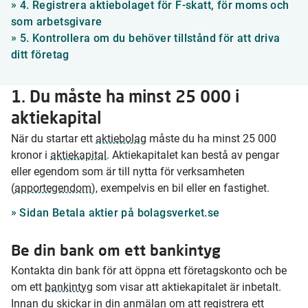
»
4. Registrera aktiebolaget för F-skatt, för moms och
som arbetsgivare
»
5. Kontrollera om du behöver tillstånd för att driva
ditt företag
1. Du måste ha minst 25 000 i
aktiekapital
När du startar ett
aktiebolag
måste du ha minst 25 000
kronor i
aktiekapital
. Aktiekapitalet kan bestå av pengar
eller egendom som är till nytta för verksamheten
(
apportegendom
), exempelvis en bil eller en fastighet.
Sidan Betala aktier på bolagsverket.se
Be din bank om ett bankintyg
Kontakta din bank för att öppna ett företagskonto och be
om ett
bankintyg
som visar att aktiekapitalet är inbetalt.
Innan du skickar in din anmälan om att registrera ett