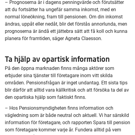
– Prognoserna är i dagens penningvärde och förutsätter
att du fortsätter ha ungefär samma inkomst, med en
normal löneökning, fram till pensionen. Om din inkomst
ändras, uppåt eller nedåt, blir det förstås annorlunda, men
prognoserna är ändå ett jättebra sätt att få koll och kunna
planera för framtiden, säger Agneta Claesson.
Ta hjälp av opartisk information
På den öppna marknaden finns många aktörer som
erbjuder sina tjänster till företagare inom vitt skilda
områden. Pensionsfrågan är inget undantag. Ett sista tips
blir därför att alltid vara källkritisk och att försöka ta del av
den opartiska hjälp som faktiskt finns.
– Hos Pensionsmyndigheten finns information och
vägledning som är både neutral och aktuell. Vi har särskild
information för företagare, och rapporten Spara till pension
som företagare kommer varje år. Fundera alltid på vem