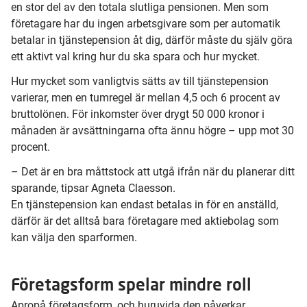
en stor del av den totala slutliga pensionen. Men som
företagare har du ingen arbetsgivare som per automatik
betalar in tjänstepension åt dig, därför måste du själv göra
ett aktivt val kring hur du ska spara och hur mycket.
Hur mycket som vanligtvis sätts av till tjänstepension
varierar, men en tumregel är mellan 4,5 och 6 procent av
bruttolönen. För inkomster över drygt 50 000 kronor i
månaden är avsättningarna ofta ännu högre – upp mot 30
procent.
– Det är en bra måttstock att utgå ifrån när du planerar ditt
sparande, tipsar Agneta Claesson.
En tjänstepension kan endast betalas in för en anställd,
därför är det alltså bara företagare med aktiebolag som
kan välja den sparformen.
Företagsform spelar mindre roll
Apropå
företagsform
, och huruvida den påverkar