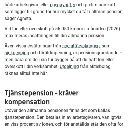
både arbetsgivar- eller
egenavgifter
och preliminärskatt
som ligger till grund för hur mycket du får i allmän pension,
säger Agneta.
Vid lön eller överskott på 56 050 kronor i månaden (2026)
maximeras insättningen till din allmänna pension.
Även vissa ersättningar från
socialförsäkringen
, som
sjukpenning
och föräldrapenning, är pensionsgrundande –
men bara om de i sin tur bygger på att du haft lön eller
överskott i din verksamhet.
Utdelning
från aktiebolag
räknas alltså inte här.
Tjänstepension – kräver
kompensation
Utöver den allmänna pensionen finns det som kallas
tjänstepension. Den betalas in av arbetsgivaren, vanligtvis
en viss procent av lönen, och för anställda står den ofta för