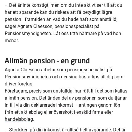
– Det är inte konstigt, men om du inte aktivt ser till att du
har ett sparande kan du riskera att få betydligt lägre
pension i framtiden än vad du hade haft som anställd,
säger Agneta Claesson, pensionsspecialist på
Pensionsmyndigheten. Låt oss titta närmare på vad hon
menar.
Allmän pension – en grund
Agneta Claesson arbetar som pensionsspecialist på
Pensionsmyndigheten och ger sina bästa tips till dig som
driver företag.
Företagare, precis som anställda, har rätt till det som kallas
allmän pension. Det är den del av pensionen som du tjänar
in till via din deklarerade
inkomst
– antingen genom lön
från ett
aktiebolag
eller överskott i
enskild firma
eller
handelsbolag
.
– Storleken på din inkomst är alltså helt avgörande. Det är