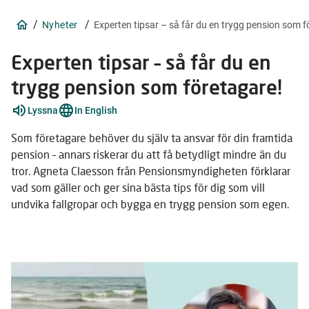
/
/
Nyheter
Experten tipsar – så får du en trygg pension som f
Experten tipsar – så får du en
trygg pension som företagare!
Förklara
Lyssna
In English
ord
9
stycken
Som företagare behöver du själv ta ansvar för din framtida
pension – annars riskerar du att få betydligt mindre än du
tror. Agneta Claesson från Pensionsmyndigheten förklarar
vad som gäller och ger sina bästa tips för dig som vill
undvika fallgropar och bygga en trygg pension som egen.