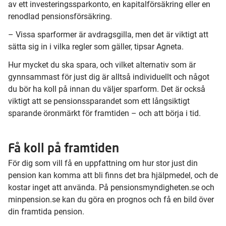
av ett investeringssparkonto, en kapitalförsäkring eller en
renodlad pensionsförsäkring.
– Vissa sparformer är avdragsgilla, men det är viktigt att
sätta sig in i vilka regler som gäller, tipsar Agneta.
Hur mycket du ska spara, och vilket alternativ som är
gynnsammast för just dig är alltså individuellt och något
du bör ha koll på innan du väljer sparform. Det är också
viktigt att se pensionssparandet som ett långsiktigt
sparande öronmärkt för framtiden – och att börja i tid.
Få koll på framtiden
För dig som vill få en uppfattning om hur stor just din
pension kan komma att bli finns det bra hjälpmedel, och de
kostar inget att använda. På pensionsmyndigheten.se och
minpension.se kan du göra en prognos och få en bild över
din framtida pension.