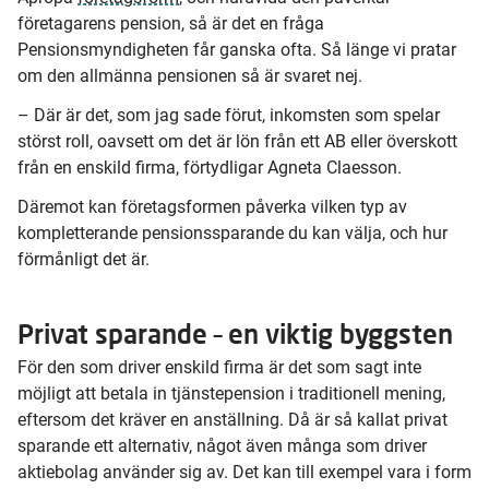
företagarens pension, så är det en fråga
Pensionsmyndigheten får ganska ofta. Så länge vi pratar
om den allmänna pensionen så är svaret nej.
– Där är det, som jag sade förut, inkomsten som spelar
störst roll, oavsett om det är lön från ett AB eller överskott
från en enskild firma, förtydligar Agneta Claesson.
Däremot kan företagsformen påverka vilken typ av
kompletterande pensionssparande du kan välja, och hur
förmånligt det är.
Privat sparande – en viktig byggsten
För den som driver enskild firma är det som sagt inte
möjligt att betala in tjänstepension i traditionell mening,
eftersom det kräver en anställning. Då är så kallat privat
sparande ett alternativ, något även många som driver
aktiebolag använder sig av. Det kan till exempel vara i form