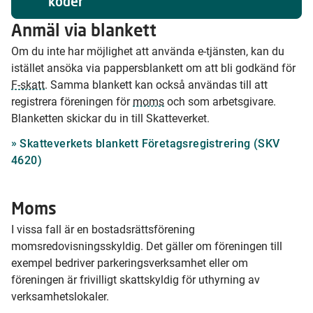
koder
Anmäl via blankett
Om du inte har möjlighet att använda e-tjänsten, kan du
istället ansöka via pappersblankett om att bli godkänd för
F-skatt
. Samma blankett kan också användas till att
registrera föreningen för
moms
och som arbetsgivare.
Blanketten skickar du in till Skatteverket.
Skatteverkets blankett Företagsregistrering (SKV
4620)
Moms
I vissa fall är en bostadsrättsförening
momsredovisningsskyldig. Det gäller om föreningen till
exempel bedriver parkeringsverksamhet eller om
föreningen är frivilligt skattskyldig för uthyrning av
verksamhetslokaler.