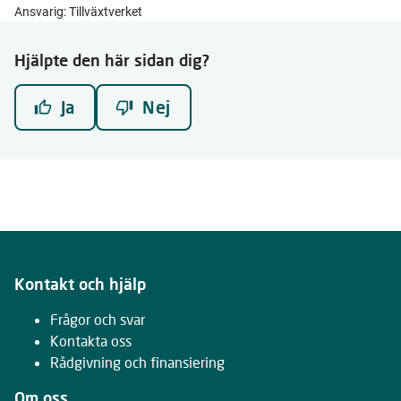
Ansvarig: Tillväxtverket
Hjälpte den här sidan dig?
Ja
Nej
Kontakt och hjälp
Frågor och svar
Kontakta oss
Rådgivning och finansiering
Om oss