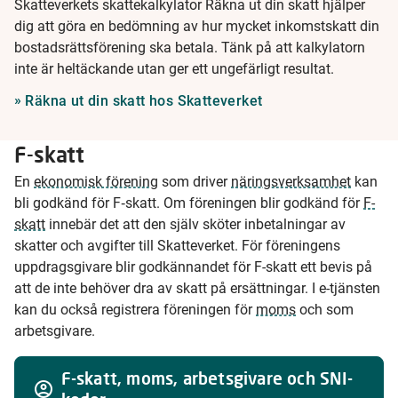
Skatteverkets skattekalkylator Räkna ut din skatt hjälper
dig att göra en bedömning av hur mycket inkomstskatt din
bostadsrättsförening ska betala. Tänk på att kalkylatorn
inte är heltäckande utan ger ett ungefärligt resultat.
Räkna ut din skatt hos Skatteverket
F-skatt
En
ekonomisk förening
som driver
näringsverksamhet
kan
bli godkänd för F‑skatt. Om föreningen blir godkänd för
F-
skatt
innebär det att den själv sköter inbetalningar av
skatter och avgifter till Skatteverket. För föreningens
uppdragsgivare blir godkännandet för F-skatt ett bevis på
att de inte behöver dra av skatt på ersättningar. I e-tjänsten
kan du också registrera föreningen för
moms
och som
arbetsgivare.
F-skatt, moms, arbetsgivare och SNI-