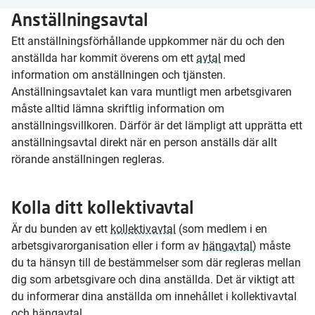
Anställningsavtal
Ett anställningsförhållande uppkommer när du och den
anställda har kommit överens om ett
avtal
med
information om anställningen och tjänsten.
Anställningsavtalet kan vara muntligt men arbetsgivaren
måste alltid lämna skriftlig information om
anställningsvillkoren. Därför är det lämpligt att upprätta ett
anställningsavtal direkt när en person anställs där allt
rörande anställningen regleras.
Kolla ditt kollektivavtal
Är du bunden av ett
kollektivavtal
(som medlem i en
arbetsgivarorganisation eller i form av
hängavtal
) måste
du ta hänsyn till de bestämmelser som där regleras mellan
dig som arbetsgivare och dina anställda. Det är viktigt att
du informerar dina anställda om innehållet i kollektivavtal
och hängavtal.