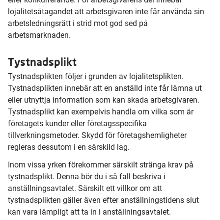
lojalitetsåtagandet att arbetsgivaren inte får använda sin
arbetsledningsrätt i strid mot god sed på
arbetsmarknaden.
Tystnadsplikt
Tystnadsplikten följer i grunden av lojalitetsplikten.
Tystnadsplikten innebär att en anställd inte får lämna ut
eller utnyttja information som kan skada arbetsgivaren.
Tystnadsplikt kan exempelvis handla om vilka som är
företagets kunder eller företagsspecifika
tillverkningsmetoder. Skydd för företagshemligheter
regleras dessutom i en särskild lag.
Inom vissa yrken förekommer särskilt stränga krav på
tystnadsplikt. Denna bör du i så fall beskriva i
anställningsavtalet. Särskilt ett villkor om att
tystnadsplikten gäller även efter anställningstidens slut
kan vara lämpligt att ta in i anställningsavtalet.