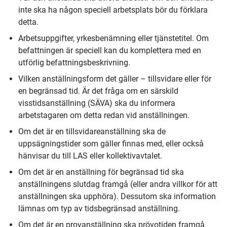
inte ska ha någon speciell arbetsplats bör du förklara
detta.
Arbetsuppgifter, yrkesbenämning eller tjänstetitel. Om
befattningen är speciell kan du komplettera med en
utförlig befattningsbeskrivning.
Vilken anställningsform det gäller – tillsvidare eller för
en begränsad tid. Är det fråga om en särskild
visstidsanställning (SÄVA) ska du informera
arbetstagaren om detta redan vid anställningen.
Om det är en tillsvidareanställning ska de
uppsägningstider som gäller finnas med, eller också
hänvisar du till LAS eller kollektivavtalet.
Om det är en anställning för begränsad tid ska
anställningens slutdag framgå (eller andra villkor för att
anställningen ska upphöra). Dessutom ska information
lämnas om typ av tidsbegränsad anställning.
Om det är en provanställning ska prövotiden framgå.