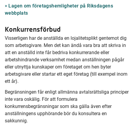
Lagen om företagshemligheter på Riksdagens
webbplats
Konkurrensförbud
Visserligen har de anställda en lojalitetsplikt gentemot dig
som arbetsgivare. Men det kan ändå vara bra att skriva in
att en anställd inte får bedriva konkurrerande
eller
arbetshindrande verksamhet medan anställningen pågår
eller utnyttja kunskaper om företaget om hen byter
arbetsgivare eller startar ett eget företag (till exempel inom
ett år).
Begränsningen får enligt allmänna avtalsrättsliga principer
inte vara oskälig. För att formulera
konkurrensbegränsningar som ska gälla även efter
anställningens upphörande bör du konsultera en
sakkunnig.