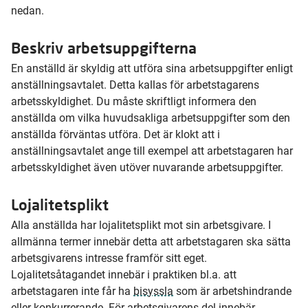
nedan.
Beskriv arbetsuppgifterna
En anställd är skyldig att utföra sina arbetsuppgifter enligt
anställningsavtalet. Detta kallas för arbetstagarens
arbetsskyldighet. Du måste skriftligt informera den
anställda om vilka huvudsakliga arbetsuppgifter som den
anställda förväntas utföra. Det är klokt att i
anställningsavtalet ange till exempel att arbetstagaren har
arbetsskyldighet även utöver nuvarande arbetsuppgifter.
Lojalitetsplikt
Alla anställda har lojalitetsplikt mot sin arbetsgivare. I
allmänna termer innebär detta att arbetstagaren ska sätta
arbetsgivarens intresse framför sitt eget.
Lojalitetsåtagandet innebär i praktiken bl.a. att
arbetstagaren inte får ha
bisyssla
som är arbetshindrande
eller konkurrerande. För arbetsgivarens del innebär