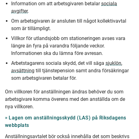
Information om att arbetsgivaren betalar
sociala
avgifter
.
Om arbetsgivaren är ansluten till något kollektivavtal
som är tillämpligt.
Villkor för utlandsjobb om stationeringen avses vara
längre än fyra på varandra följande veckor.
Informationen ska du lämna före avresan.
Arbetstagarens sociala skydd, det vill säga
sjuklön
,
avsättning
till tjänstepension samt andra försäkringar
som arbetsgivaren betalar för.
Om villkoren för anställningen ändras behöver du som
arbetsgivare komma överens med den anställda om de
nya villkoren.
Lagen om anställningsskydd (LAS) på Riksdagens
webbplats
Anställningsavtalet bör också innehålla det som beskrivs