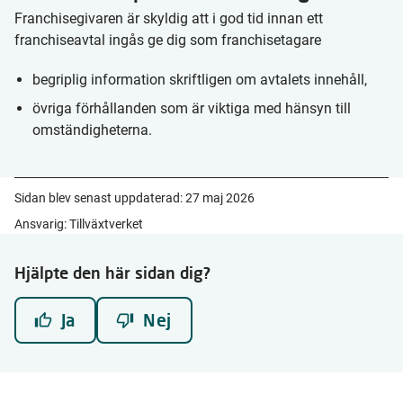
Franchisegivaren är skyldig att i god tid innan ett
franchiseavtal ingås ge dig som franchisetagare
begriplig information skriftligen om avtalets innehåll,
övriga förhållanden som är viktiga med hänsyn till
omständigheterna.
Sidan blev senast uppdaterad:
27 maj 2026
Ansvarig: Tillväxtverket
Hjälpte den här sidan dig?
Ja
Nej