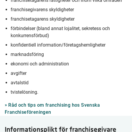
franchisetagarens rättigheter och inom vilka områden
franchisegivarens skyldigheter
franchisetagarens skyldigheter
förbindelser (bland annat lojalitet, sekretess och
konkurrensförbud)
konfidentiell information/företagshemligheter
marknadsföring
ekonomi och administration
avgifter
avtalstid
tvistelösning.
Råd och tips om franchising hos Svenska
Franchiseföreningen
Informationsplikt för franchisegivare