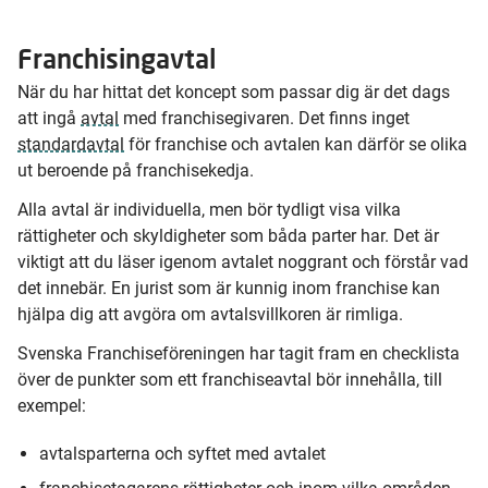
Franchisingavtal
När du har hittat det koncept som passar dig är det dags
att ingå
avtal
med franchisegivaren. Det finns inget
standardavtal
för franchise och avtalen kan därför se olika
ut beroende på franchisekedja.
Alla avtal är individuella, men bör tydligt visa vilka
rättigheter och skyldigheter som båda parter har. Det är
viktigt att du läser igenom avtalet noggrant och förstår vad
det innebär. En jurist som är kunnig inom franchise kan
hjälpa dig att avgöra om avtalsvillkoren är rimliga.
Svenska Franchiseföreningen har tagit fram en checklista
över de punkter som ett franchiseavtal bör innehålla, till
exempel:
avtalsparterna och syftet med avtalet