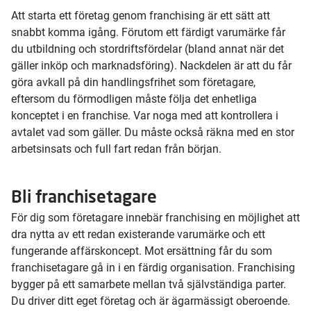
Att starta ett företag genom franchising är ett sätt att
snabbt komma igång. Förutom ett färdigt varumärke får
du utbildning och stordriftsfördelar (bland annat när det
gäller inköp och marknadsföring). Nackdelen är att du får
göra avkall på din handlingsfrihet som företagare,
eftersom du förmodligen måste följa det enhetliga
konceptet i en franchise. Var noga med att kontrollera i
avtalet vad som gäller. Du måste också räkna med en stor
arbetsinsats och full fart redan från början.
Bli franchisetagare
För dig som företagare innebär franchising en möjlighet att
dra nytta av ett redan existerande varumärke och ett
fungerande affärskoncept. Mot ersättning får du som
franchisetagare gå in i en färdig organisation. Franchising
bygger på ett samarbete mellan två självständiga parter.
Du driver ditt eget företag och är ägarmässigt oberoende.