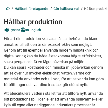
/
/
/
Hållbart företagande
Gör hållbara val
Hållbar produkt
Hållbar produktion
Lyssna
In English
För att din produktion ska vara hållbar behöver du bland
annat se till att den är så resurseffektiv som möjligt.
Genom att till exempel använda modern miljöteknik och
digitalisering kan du både åstadkomma högre effektivitet,
spara pengar och få en lägre påverkan på miljön.
Du kan spara kostnader och minska miljöpåverkan genom
att se över hur mycket elektricitet, vatten, värme och
material du använder och till vad, för att se var du kan göra
förbättringar och var dina insatser gör störst nytta.
Att återcirkulera vatten i stället för att tillföra nytt, använda
sitt produktionsspill igen eller att använda spillvärme- eller
kyla till egna eller närliggande industriers processer är